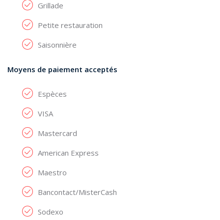
Grillade
Petite restauration
Saisonnière
Moyens de paiement acceptés
Espèces
VISA
Mastercard
American Express
Maestro
Bancontact/MisterCash
Sodexo