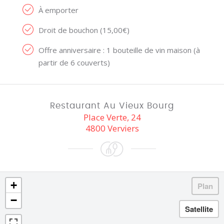
À emporter
Droit de bouchon (15,00€)
Offre anniversaire : 1 bouteille de vin maison (à
partir de 6 couverts)
Restaurant Au Vieux Bourg
Place Verte, 24
4800 Verviers
+
−