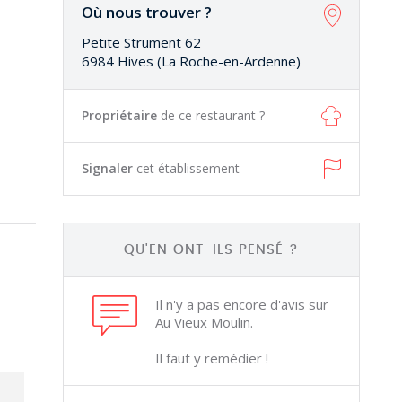
Où nous trouver ?
Petite Strument 62
6984 Hives (La Roche-en-Ardenne)
Propriétaire
de ce restaurant ?
Signaler
cet établissement
QU'EN ONT-ILS PENSÉ ?
Il n'y a pas encore d'avis sur
Au Vieux Moulin.
Il faut y remédier !