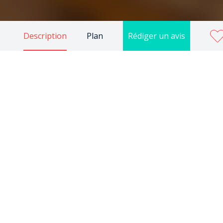
Description
Plan
Rédiger un avis