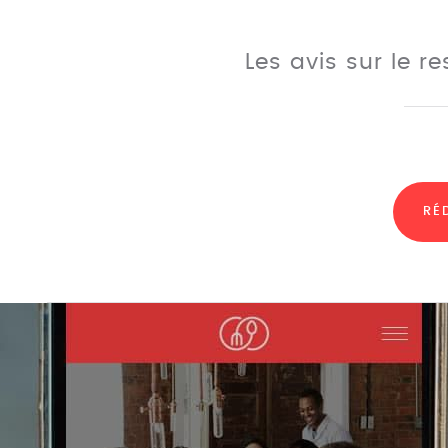
Les avis sur le r
RÉ