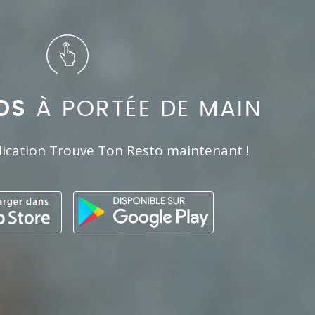
OS
À PORTÉE DE MAIN
lication Trouve Ton Resto maintenant !