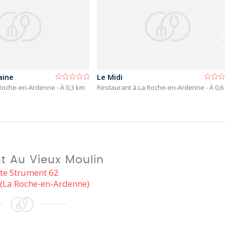
aine
Le Midi
 Roche-en-Ardenne
- À 0,3 km
Restaurant à La Roche-en-Ardenne
- À 0,
t Au Vieux Moulin
ite Strument 62
 (La Roche-en-Ardenne)