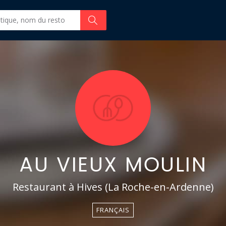
AU VIEUX MOULIN
Restaurant à Hives (La Roche-en-Ardenne)
FRANÇAIS