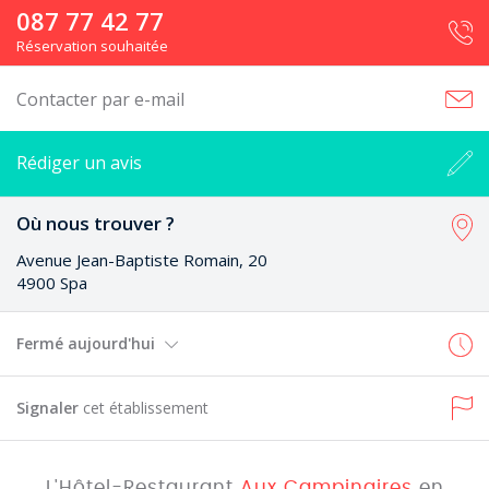
087 77 42 77
Réservation souhaitée
Contacter par e-mail
Rédiger un avis
Où nous trouver ?
Avenue Jean-Baptiste Romain, 20
4900 Spa
Fermé aujourd'hui
Signaler
cet établissement
L'Hôtel-Restaurant
Aux Campinaires
en