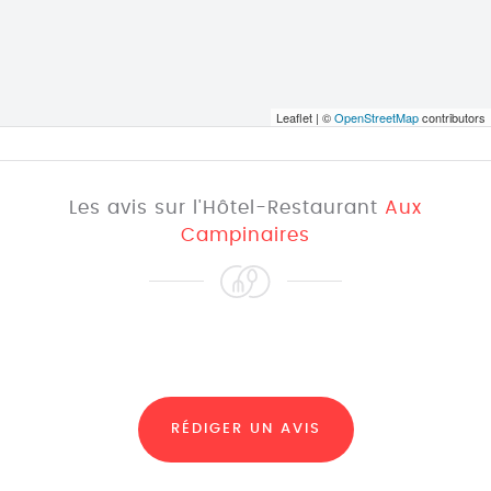
Leaflet | ©
OpenStreetMap
contributors
Les avis sur l'Hôtel-Restaurant
Aux
Campinaires
RÉDIGER UN AVIS