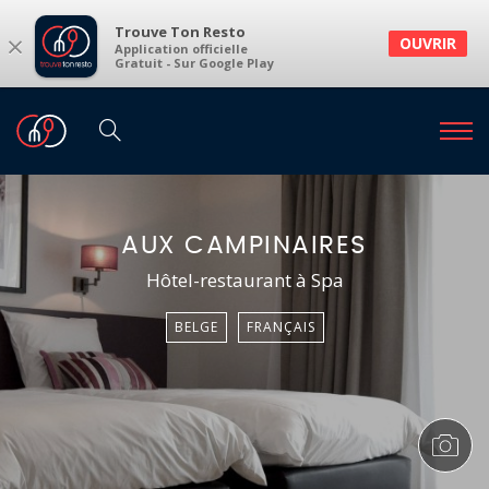
Trouve Ton Resto
×
OUVRIR
Application officielle
Gratuit - Sur Google Play
AUX CAMPINAIRES
Hôtel-restaurant à Spa
BELGE
FRANÇAIS