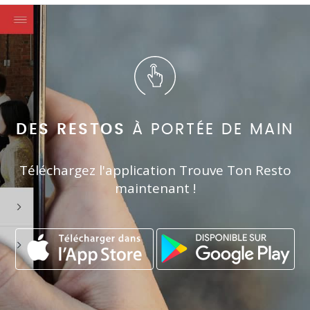
DES RESTOS
À PORTÉE DE MAIN
Téléchargez l'application Trouve Ton Resto
maintenant !