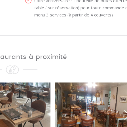
Offre anniversaire : 1 bouteille de bulles offerte
table ( sur réservation) pour toute commande 
menu 3 services (à partir de 4 couverts)
taurants à proximité