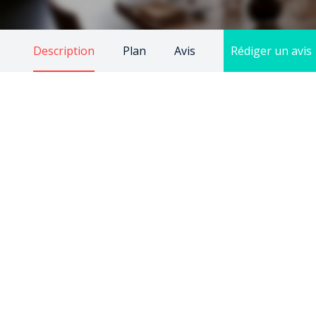
Description
Plan
Avis
Rédiger un avis