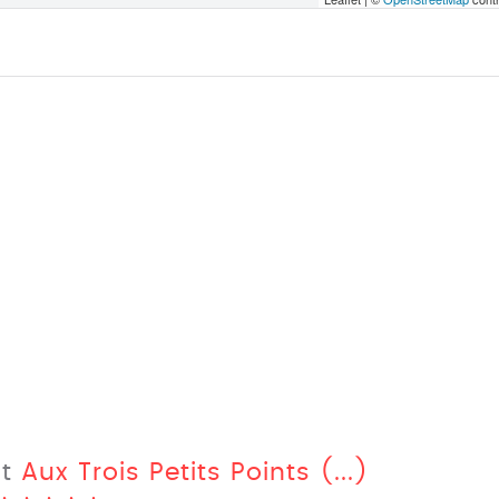
nt
Aux Trois Petits Points (...)