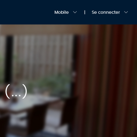
Mobile
Se connecter
(...)