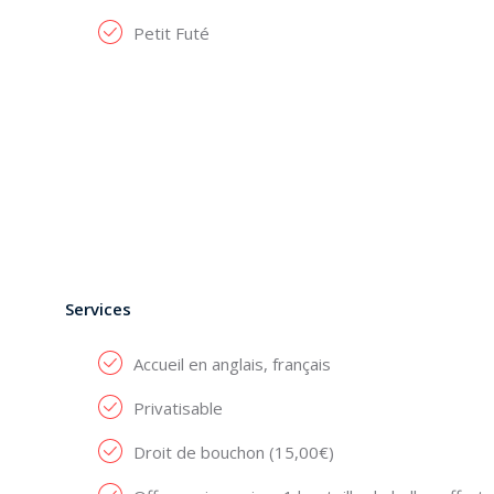
Petit Futé
Services
Accueil en anglais, français
Privatisable
Droit de bouchon (15,00€)