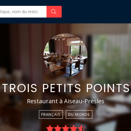
TROIS PETITS POINTS 
Restaurant à Aiseau-Presles
FRANÇAIS
DU MONDE