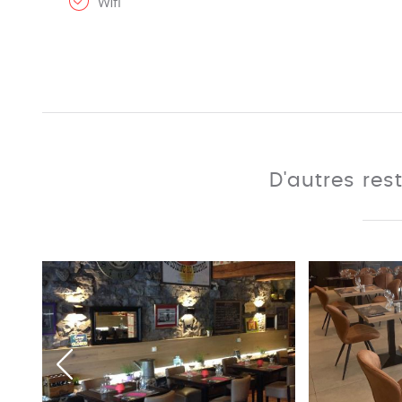
Wifi
D'autres res