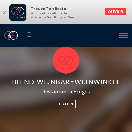
Trouve Ton Resto
×
OUVRIR
Application officielle
Gratuit - Sur Google Play
BLEND WIJNBAR-WIJNWINKEL
Restaurant à Bruges
ITALIEN