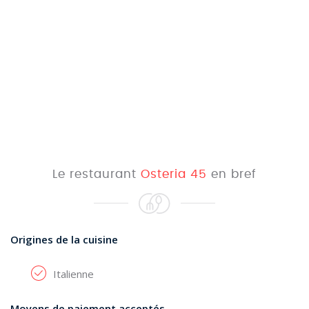
Le restaurant
Osteria 45
en bref
Origines de la cuisine
Italienne
Moyens de paiement acceptés