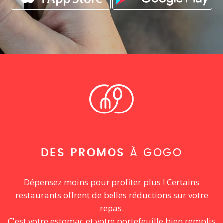
DES PROMOS
À GOGO
Dépensez moins pour profiter plus ! Certains
restaurants offrent de belles réductions sur votre
repas.
C'est votre estomac et votre portefeuille bien remplis