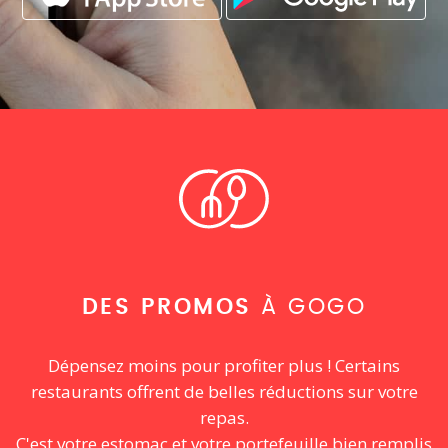
DES PROMOS
À GOGO
Dépensez moins pour profiter plus ! Certains
restaurants offrent de belles réductions sur votre
repas.
C'est votre estomac et votre portefeuille bien remplis