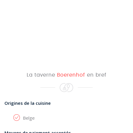
La taverne
Boerenhof
en bref
Origines de la cuisine
Belge
Moyens de paiement acceptés