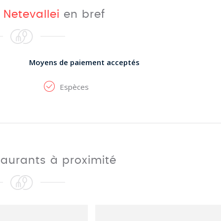
e
Netevallei
en bref
Moyens de paiement acceptés
Espèces
taurants à proximité