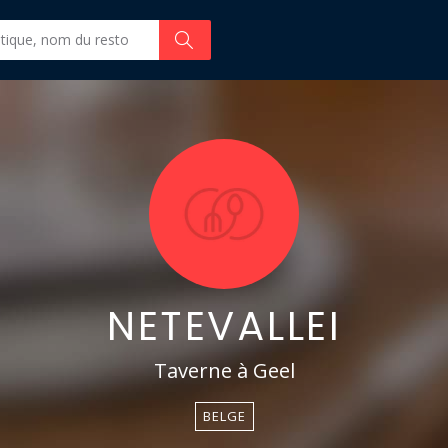
NETEVALLEI
Taverne à Geel
BELGE