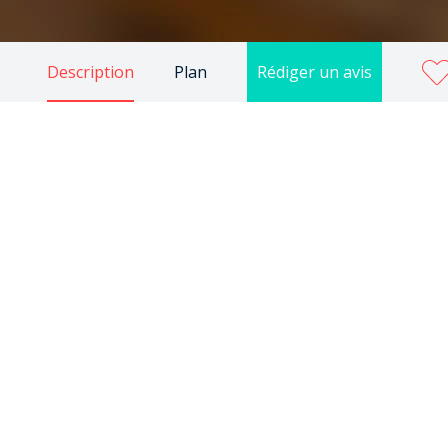
Description
Plan
Rédiger un avis