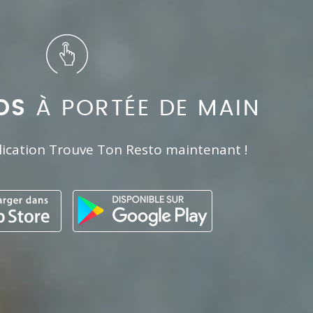
OS
À PORTÉE DE MAIN
lication Trouve Ton Resto maintenant !