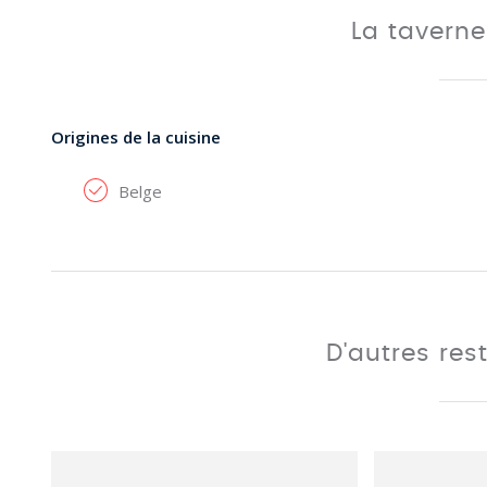
La tavern
Origines de la cuisine
Belge
D'autres res