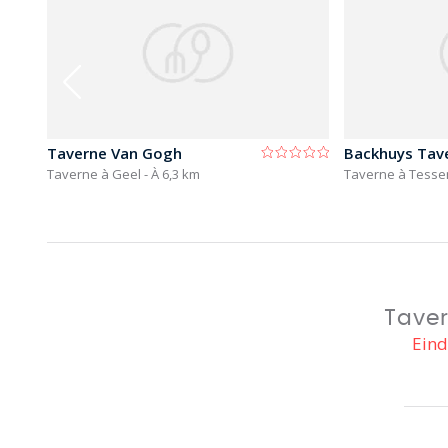
Taverne Van Gogh
Backhuys Tav
Taverne à Geel
- À 6,3 km
Taverne à Tesse
Taver
Eind