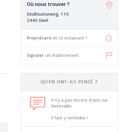
Où nous trouver ?
Eindhoutseweg, 110
2440 Geel
Propriétaire
de ce restaurant ?
Signaler
cet établissement
QU'EN ONT-ILS PENSÉ ?
Il n'y a pas encore d'avis sur
Netevallei.
Il faut y remédier !