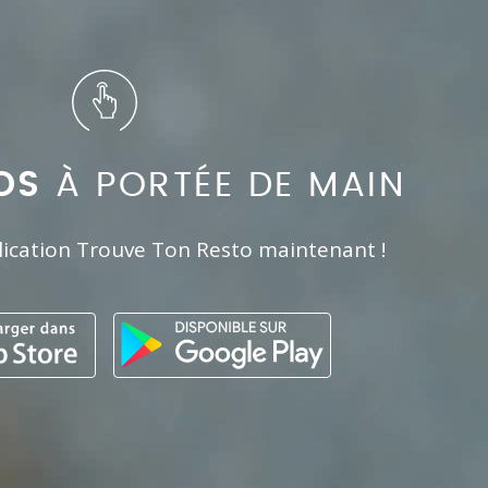
OS
À PORTÉE DE MAIN
lication Trouve Ton Resto maintenant !