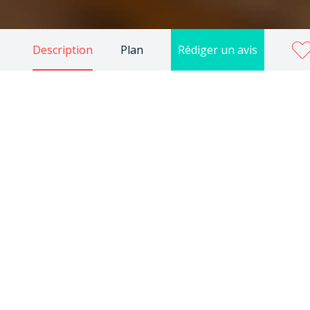
Description
Plan
Rédiger un avis