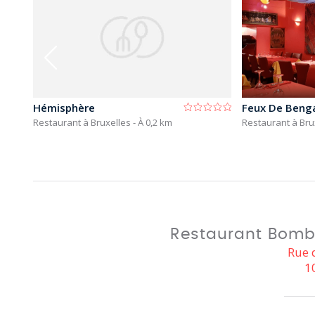
Hémisphère
Feux De Beng
Restaurant à Bruxelles
- À 0,2 km
Restaurant à Bru
Restaurant Bomba
Rue 
1