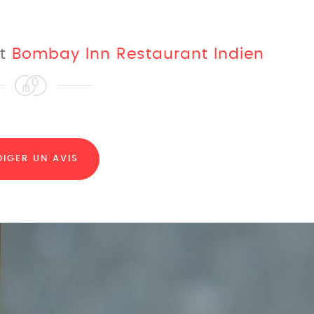
nt
Bombay Inn Restaurant Indien
DIGER UN AVIS