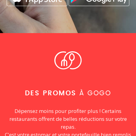
DES PROMOS
À GOGO
Dépensez moins pour profiter plus ! Certains
restaurants offrent de belles réductions sur votre
repas.
C'est votre estomac et votre portefeuille bien remplis