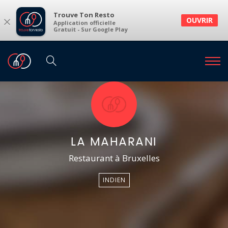
Trouve Ton Resto
×
OUVRIR
Application officielle
Gratuit - Sur Google Play
LA MAHARANI
Restaurant à Bruxelles
INDIEN