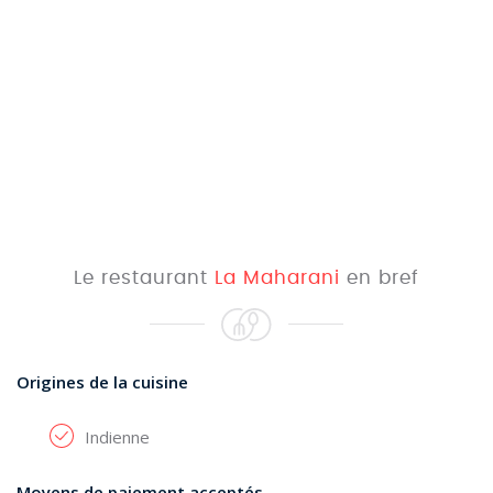
Le restaurant
La Maharani
en bref
Origines de la cuisine
Indienne
Moyens de paiement acceptés