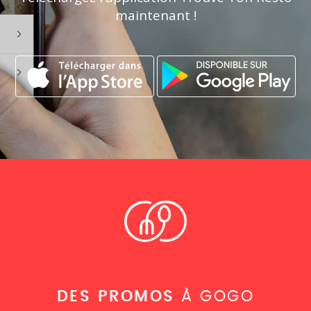
maintenant !
DES PROMOS
À GOGO