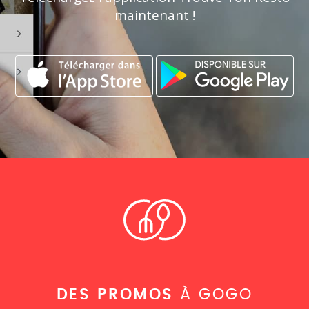
maintenant !
DES PROMOS
À GOGO