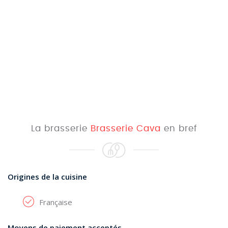
La brasserie
Brasserie Cava
en bref
Origines de la cuisine
Française
Moyens de paiement acceptés