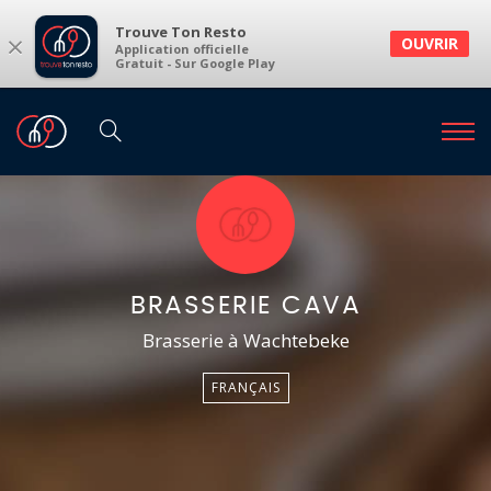
Trouve Ton Resto
×
OUVRIR
Application officielle
Gratuit - Sur Google Play
BRASSERIE CAVA
Brasserie à Wachtebeke
FRANÇAIS