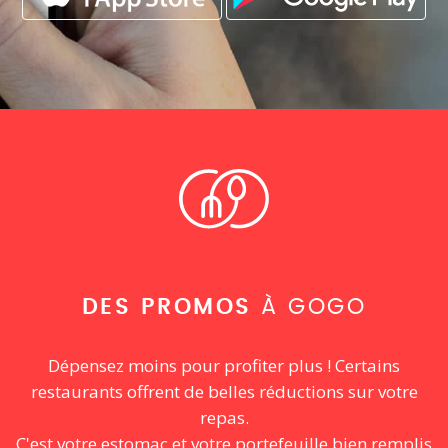
DES PROMOS
À GOGO
Dépensez moins pour profiter plus ! Certains
restaurants offrent de belles réductions sur votre
repas.
C'est votre estomac et votre portefeuille bien remplis