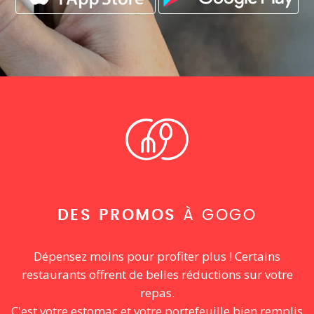
DES PROMOS
À GOGO
Dépensez moins pour profiter plus ! Certains
restaurants offrent de belles réductions sur votre
repas.
C'est votre estomac et votre portefeuille bien remplis