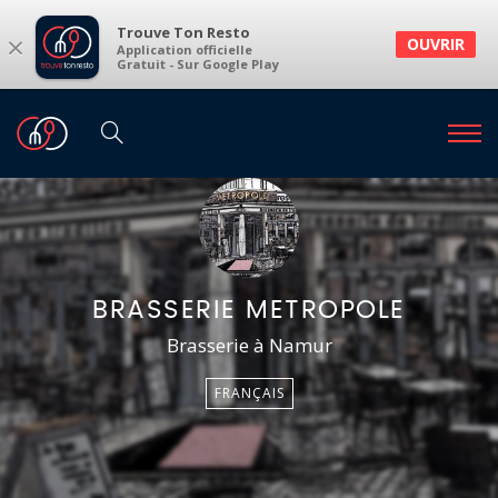
Trouve Ton Resto
×
OUVRIR
Application officielle
Gratuit - Sur Google Play
BRASSERIE METROPOLE
Brasserie à Namur
FRANÇAIS