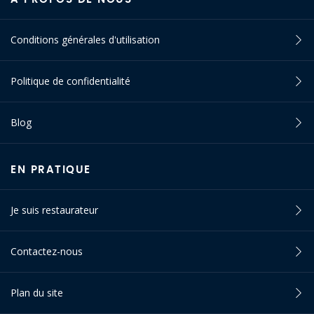
Conditions générales d'utilisation
Politique de confidentialité
Blog
EN PRATIQUE
Je suis restaurateur
Contactez-nous
Plan du site