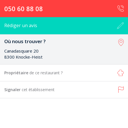
050 60 88 08
Rédiger un avis
Où nous trouver ?
Canadasquare 20
8300 Knocke-Heist
Propriétaire
de ce restaurant ?
Signaler
cet établissement