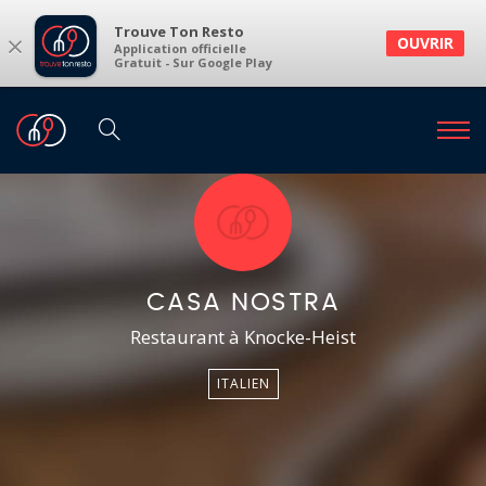
Trouve Ton Resto
×
OUVRIR
Application officielle
Gratuit - Sur Google Play
CASA NOSTRA
Restaurant à Knocke-Heist
ITALIEN