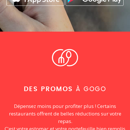
DES PROMOS
À GOGO
Dépensez moins pour profiter plus ! Certains
restaurants offrent de belles réductions sur votre
repas.
C'est votre estomac et votre portefeuille bien remplis