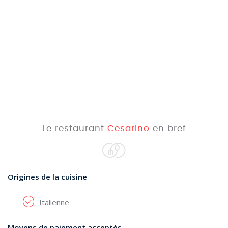
Le restaurant
Cesarino
en bref
Origines de la cuisine
Italienne
Moyens de paiement acceptés