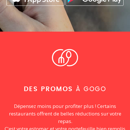
DES PROMOS
À GOGO
Dépensez moins pour profiter plus ! Certains
restaurants offrent de belles réductions sur votre
repas.
C'est votre estomac et votre portefeuille bien remplis