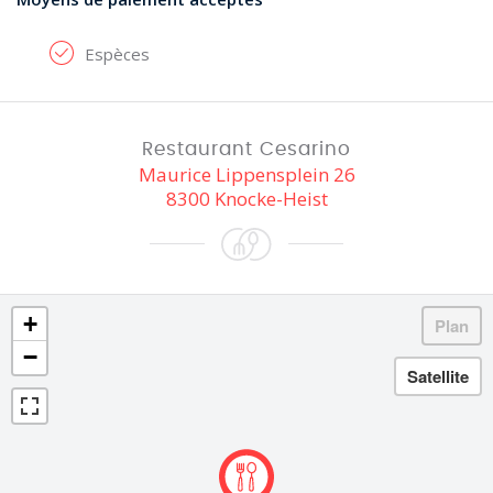
Espèces
Restaurant Cesarino
Maurice Lippensplein 26
8300 Knocke-Heist
+
−