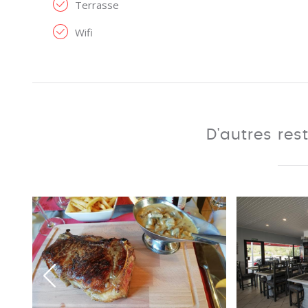
Terrasse
Wifi
D'autres res