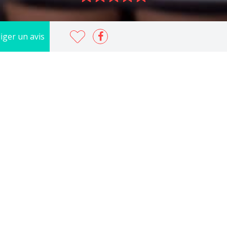
iger un avis