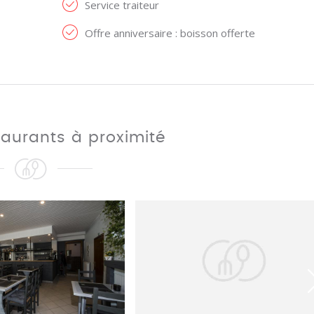
Service traiteur
Offre anniversaire : boisson offerte
taurants à proximité