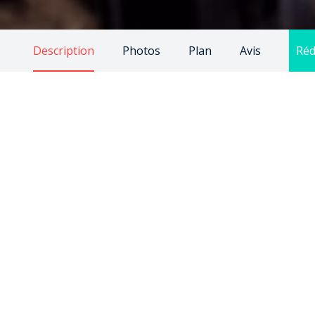
Description
Photos
Plan
Avis
Réd