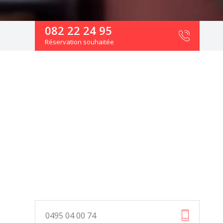
082 22 24 95
Réservation souhaitée
0495 04 00 74