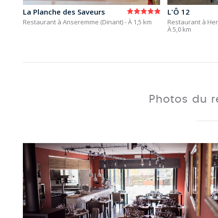
La Planche des Saveurs
L'Ô 12
Restaurant à Anseremme (Dinant)
- À 1,5 km
Restaurant à He
À 5,0 km
Photos du 