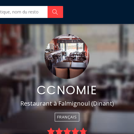
CCNOMIE
Restaurant à Falmignoul (Dinant)
FRANÇAIS