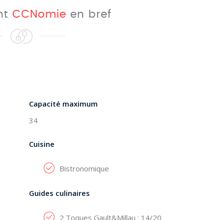
nt
CCNomie
en bref
Capacité maximum
34
Cuisine
Bistronomique
Guides culinaires
2 Toques Gault&Millau : 14/20