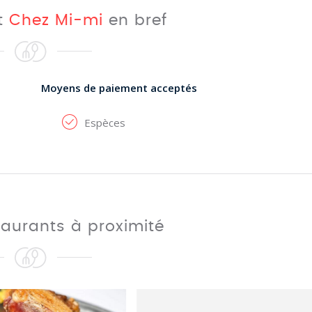
t
Chez Mi-mi
en bref
Moyens de paiement acceptés
Espèces
taurants à proximité