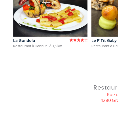
La Gondola
Le P'Tit Gaby
Restaurant à Hannut
- À 3,5 km
Restaurant à Ha
Restaur
Rue 
4280 Gr