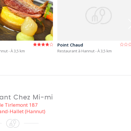
Point Chaud
nnut
- À 3,5 km
Restaurant à Hannut
- À 3,5 km
ant Chez Mi-mi
de Tirlemont 187
and-Hallet (Hannut)