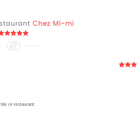
estaurant
Chez Mi-mi
nde ce restaurant.