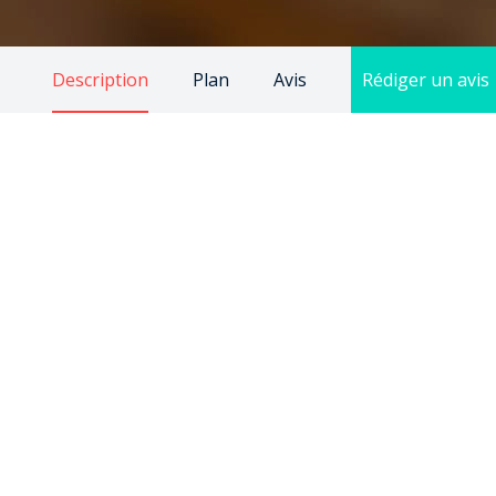
Description
Plan
Avis
Rédiger un avis