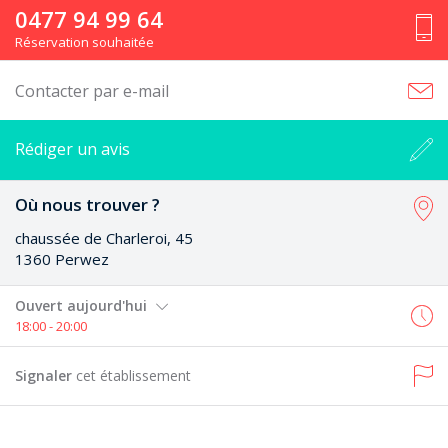
0477 94 99 64
Réservation souhaitée
Contacter par e-mail
Rédiger un avis
Où nous trouver ?
chaussée de Charleroi, 45
1360 Perwez
Ouvert aujourd'hui
18:00 - 20:00
Signaler
cet établissement