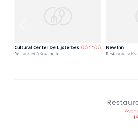
Cultural Center De Lijsterbes
New Inn
Restaurant à Kraainem
Restaurant à Kr
Restaura
Avenu
1