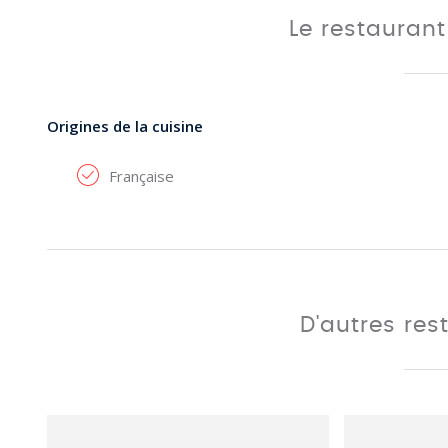
Le restauran
Origines de la cuisine
Française
D'autres res