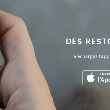
DES REST
Téléchargez l'app