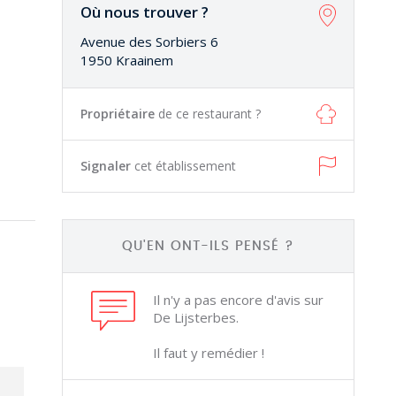
Où nous trouver ?
Avenue des Sorbiers 6
1950 Kraainem
Propriétaire
de ce restaurant ?
Signaler
cet établissement
QU'EN ONT-ILS PENSÉ ?
Il n'y a pas encore d'avis sur
De Lijsterbes.
Il faut y remédier !