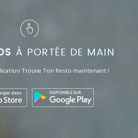
OS
À PORTÉE DE MAIN
lication Trouve Ton Resto maintenant !