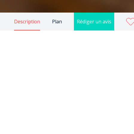
Description
Plan
Rédiger un avis