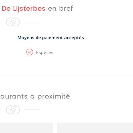
t
De Lijsterbes
en bref
Moyens de paiement acceptés
Espèces
taurants à proximité