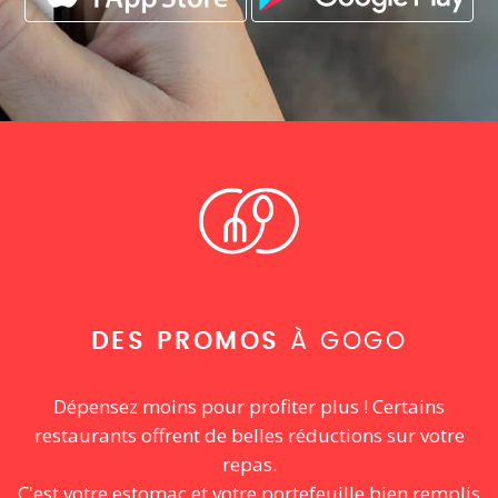
DES PROMOS
À GOGO
Dépensez moins pour profiter plus ! Certains
restaurants offrent de belles réductions sur votre
repas.
C'est votre estomac et votre portefeuille bien remplis