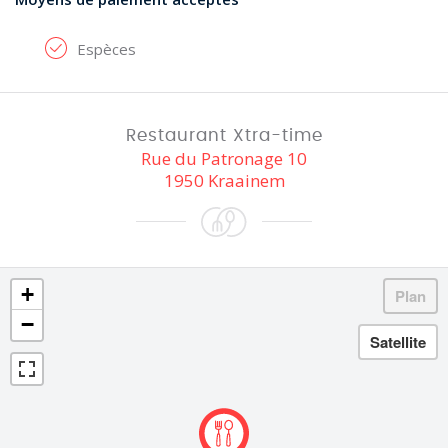
Espèces
Restaurant Xtra-time
Rue du Patronage 10
1950 Kraainem
+
−