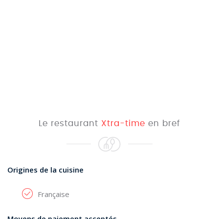
Le restaurant
Xtra-time
en bref
Origines de la cuisine
Française
Moyens de paiement acceptés