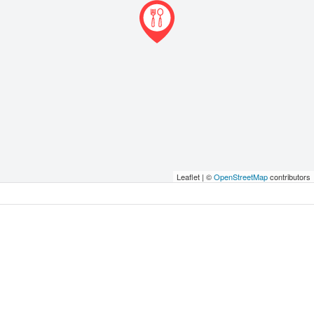
Leaflet | ©
OpenStreetMap
contributors