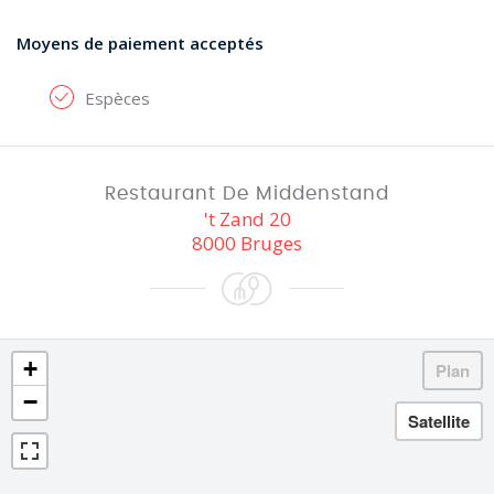
Moyens de paiement acceptés
Espèces
Restaurant De Middenstand
't Zand 20
8000 Bruges
+
−