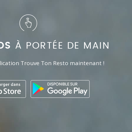
OS
À PORTÉE DE MAIN
lication Trouve Ton Resto maintenant !