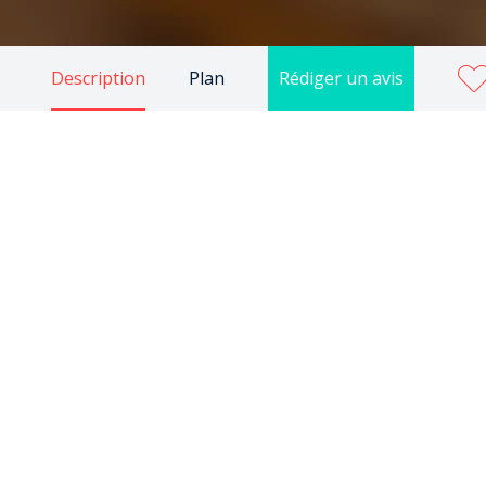
Description
Plan
Rédiger un avis