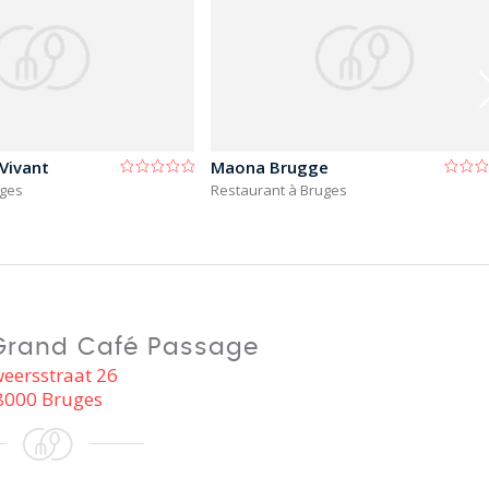
 Vivant
Maona Brugge
uges
Restaurant à Bruges
Grand Café Passage
eersstraat 26
8000 Bruges