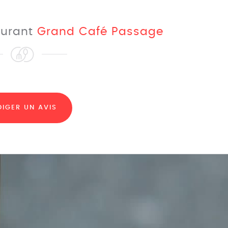
taurant
Grand Café Passage
DIGER UN AVIS