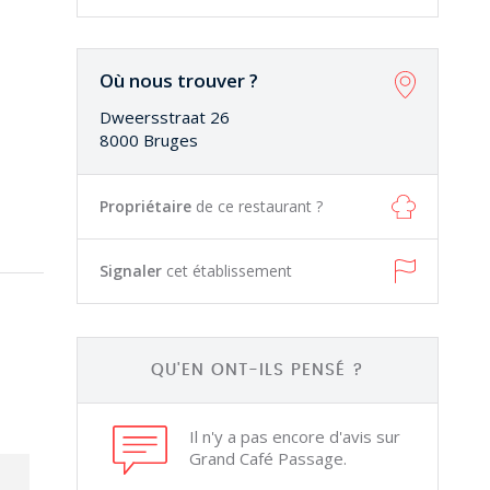
Où nous trouver ?
Dweersstraat 26
8000 Bruges
Propriétaire
de ce restaurant ?
Signaler
cet établissement
QU'EN ONT-ILS PENSÉ ?
Il n'y a pas encore d'avis sur
Grand Café Passage.