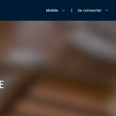
Mobile
Se connecter
E