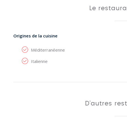
Le restaur
Origines de la cuisine
Méditerranéenne
Italienne
D'autres res