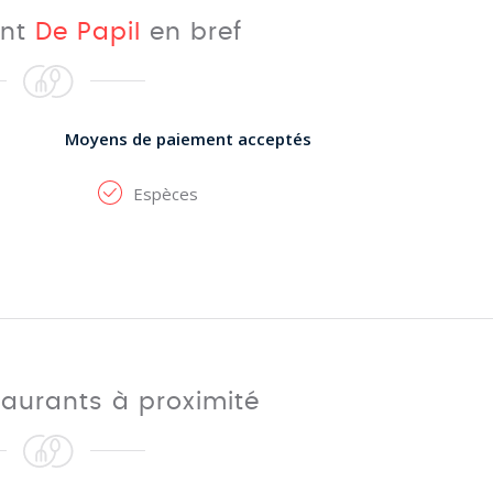
ant
De Papil
en bref
Moyens de paiement acceptés
Espèces
taurants à proximité