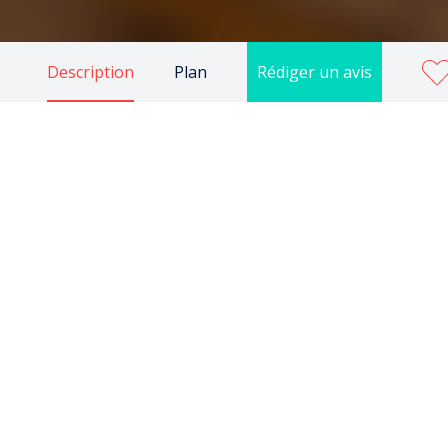
Description
Plan
Rédiger un avis