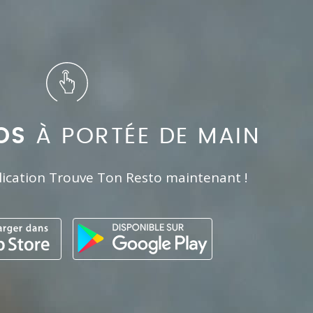
OS
À PORTÉE DE MAIN
lication Trouve Ton Resto maintenant !