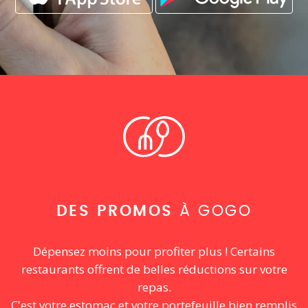
DES PROMOS
À GOGO
Dépensez moins pour profiter plus ! Certains
restaurants offrent de belles réductions sur votre
repas.
C'est votre estomac et votre portefeuille bien remplis