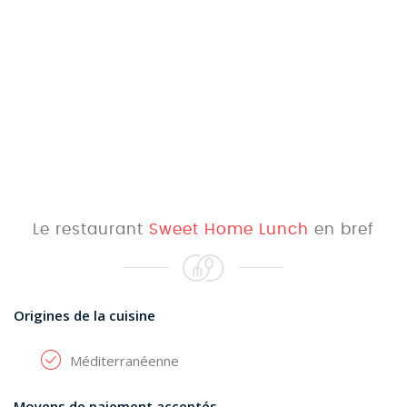
Le restaurant
Sweet Home Lunch
en bref
Origines de la cuisine
Méditerranéenne
Moyens de paiement acceptés