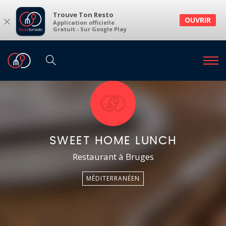
Trouve Ton Resto
×
OUVRIR
Application officielle
Gratuit - Sur Google Play
SWEET HOME LUNCH
Restaurant à Bruges
MÉDITERRANÉEN