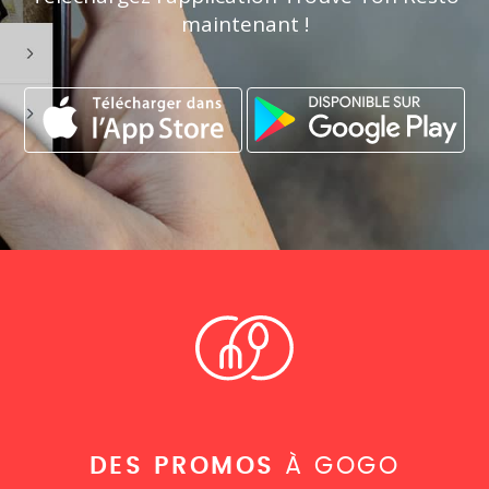
maintenant !
DES PROMOS
À GOGO