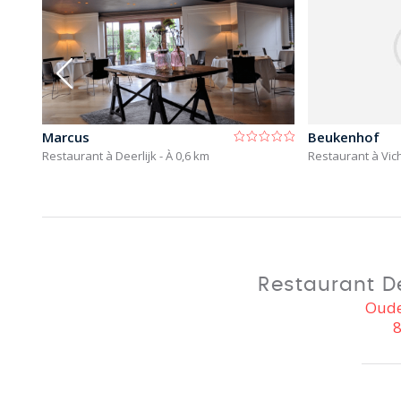
Marcus
Beukenhof
Restaurant à Deerlijk
- À 0,6 km
Restaurant à Vi
Restaurant De
Oude
8