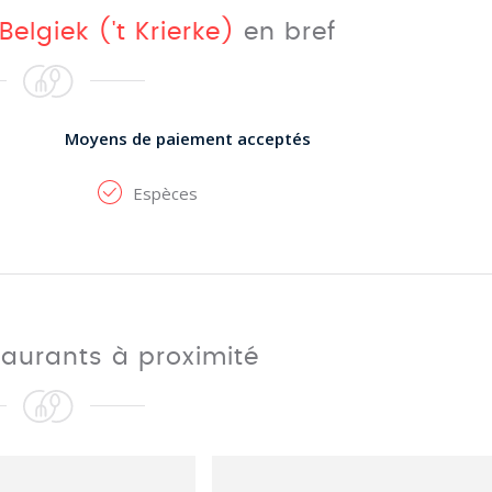
Belgiek ('t Krierke)
en bref
Moyens de paiement acceptés
Espèces
taurants à proximité