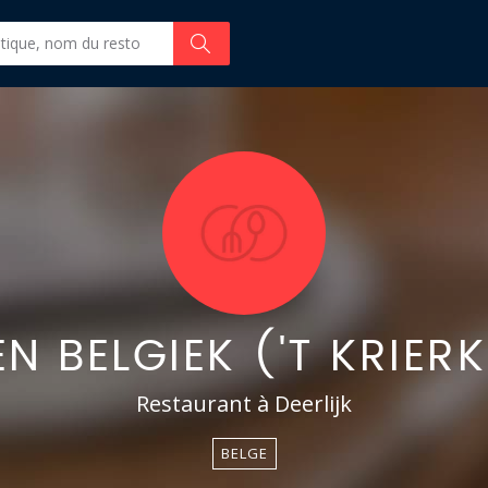
N BELGIEK ('T KRIER
Restaurant à Deerlijk
BELGE