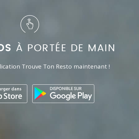
OS
À PORTÉE DE MAIN
lication Trouve Ton Resto maintenant !