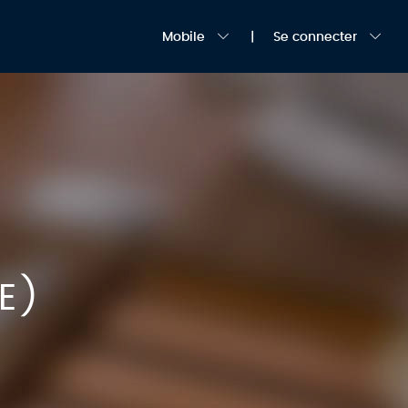
Mobile
Se connecter
KE)