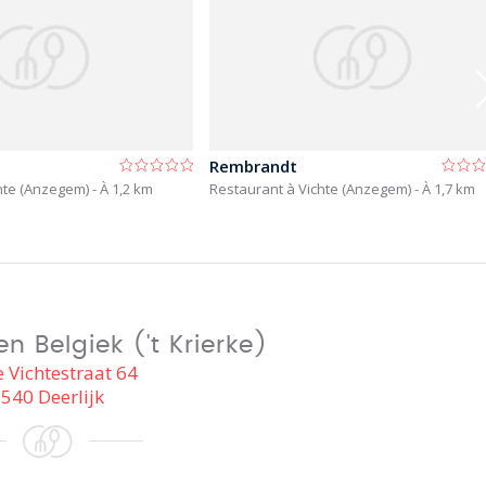
Rembrandt
chte (Anzegem)
- À 1,2 km
Restaurant à Vichte (Anzegem)
- À 1,7 km
n Belgiek ('t Krierke)
 Vichtestraat 64
540 Deerlijk