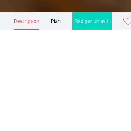
Description
Plan
Rédiger un avis