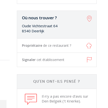
Où nous trouver ?
Oude Vichtestraat 64
8540 Deerlijk
Propriétaire
de ce restaurant ?
Signaler
cet établissement
QU'EN ONT-ILS PENSÉ ?
Il n'y a pas encore d'avis sur
Den Belgiek ('t Krierke).