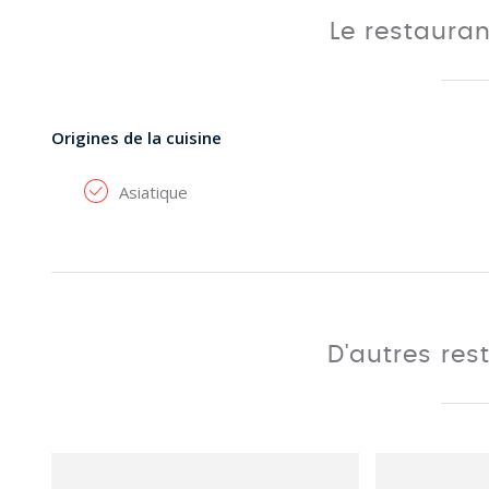
Le restaura
Origines de la cuisine
Asiatique
D'autres res