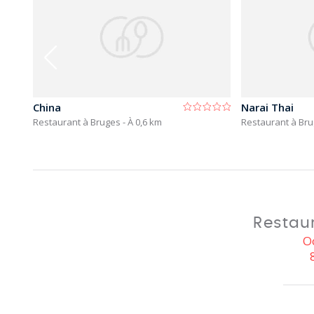
China
Narai Thai
Restaurant à Bruges
- À 0,6 km
Restaurant à Br
Restau
O