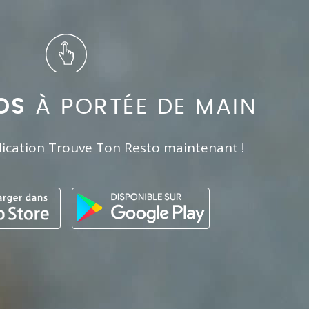
OS
À PORTÉE DE MAIN
lication Trouve Ton Resto maintenant !