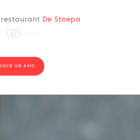
e restaurant
De Stoepa
DIGER UN AVIS