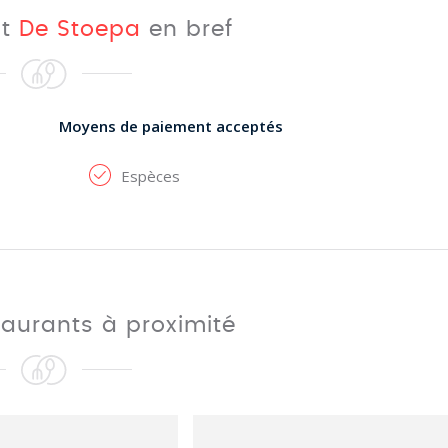
nt
De Stoepa
en bref
Moyens de paiement acceptés
Espèces
taurants à proximité