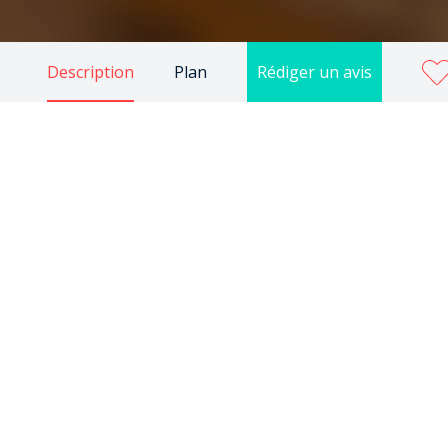
Description
Plan
Rédiger un avis