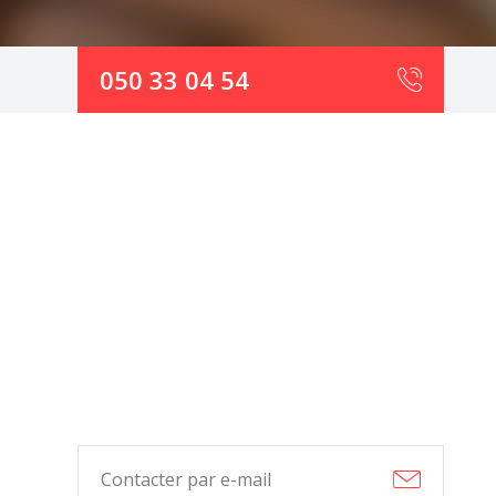
050 33 04 54
Contacter par e-mail