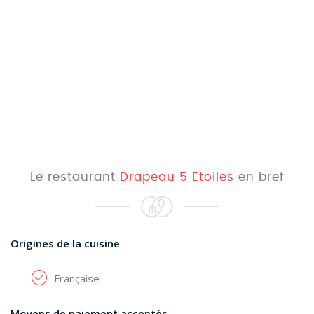
Le restaurant
Drapeau 5 Etoiles
en bref
Origines de la cuisine
Française
Moyens de paiement acceptés