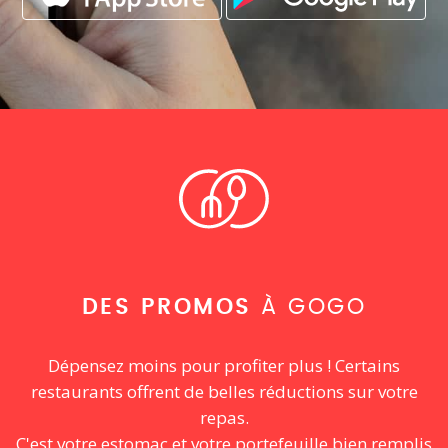
DES PROMOS
À GOGO
Dépensez moins pour profiter plus ! Certains
restaurants offrent de belles réductions sur votre
repas.
C'est votre estomac et votre portefeuille bien remplis