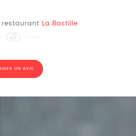
e restaurant
La Bastille
DIGER UN AVIS