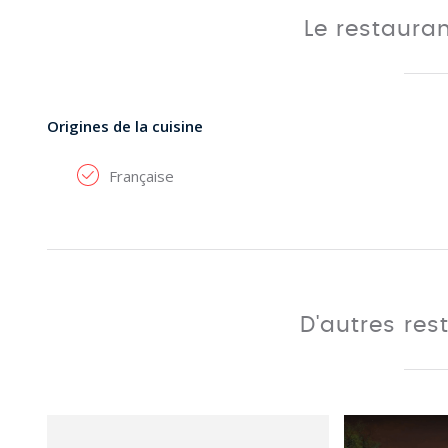
Le restaura
Origines de la cuisine
Française
D'autres res