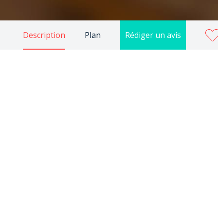
Description
Plan
Rédiger un avis