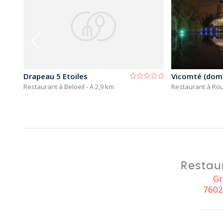
Drapeau 5 Etoiles
Restaurant à Beloeil
- À 2,9 km
Restaurant à Rou
Restaur
Gr
7602