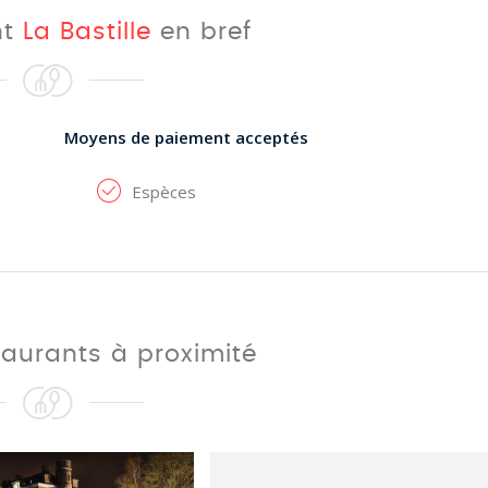
nt
La Bastille
en bref
Moyens de paiement acceptés
Espèces
taurants à proximité