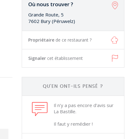
Où nous trouver ?
Grande Route, 5
7602 Bury (Péruwelz)
Propriétaire
de ce restaurant ?
Signaler
cet établissement
QU'EN ONT-ILS PENSÉ ?
Il n'y a pas encore d'avis sur
La Bastille.
Il faut y remédier !