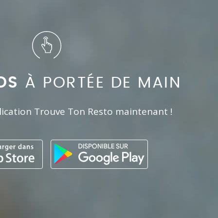
OS
À PORTÉE DE MAIN
lication Trouve Ton Resto maintenant !