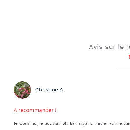
Avis sur le
Christine S.
A recommander !
En weekend , nous avons été bien reçu : la cuisine est innov