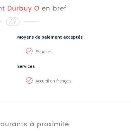
nt
Durbuy O
en bref
Moyens de paiement acceptés
Espèces
Services
Accueil en français
taurants à proximité