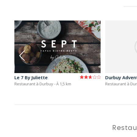
Le 7 By Juliette
Durbuy Adven
Restaurant à Durbuy
- À 1,5 km
Restaurant à Du
Restau