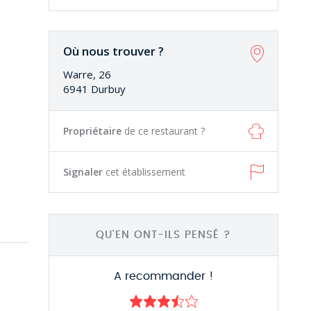
Où nous trouver ?
Warre, 26
6941 Durbuy
Propriétaire
de ce restaurant ?
Signaler
cet établissement
QU'EN ONT-ILS PENSÉ ?
A recommander !