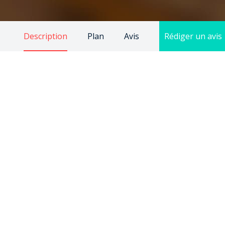
Description
Plan
Avis
Rédiger un avis