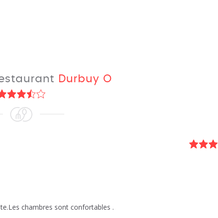
 restaurant
Durbuy O
ante.Les chambres sont confortables .