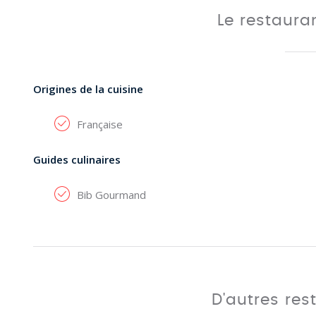
Le restaura
Origines de la cuisine
Française
Guides culinaires
Bib Gourmand
D'autres res