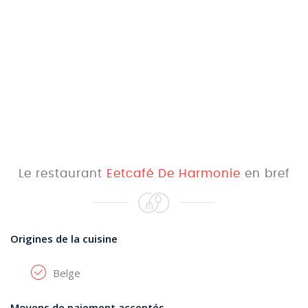
Le restaurant
Eetcafé De Harmonie
en bref
Origines de la cuisine
Belge
Moyens de paiement acceptés