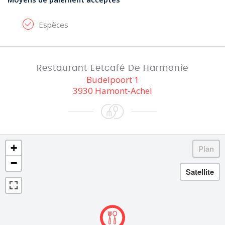
Espèces
Restaurant Eetcafé De Harmonie
Budelpoort 1
3930 Hamont-Achel
+
−