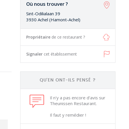
Où nous trouver ?
Sint-Odilialaan 39
3930 Achel (Hamont-Achel)
Propriétaire
de ce restaurant ?
Signaler
cet établissement
QU'EN ONT-ILS PENSÉ ?
Il n'y a pas encore d'avis sur
Theunissen Restaurant.
Il faut y remédier !