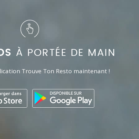
OS
À PORTÉE DE MAIN
lication Trouve Ton Resto maintenant !