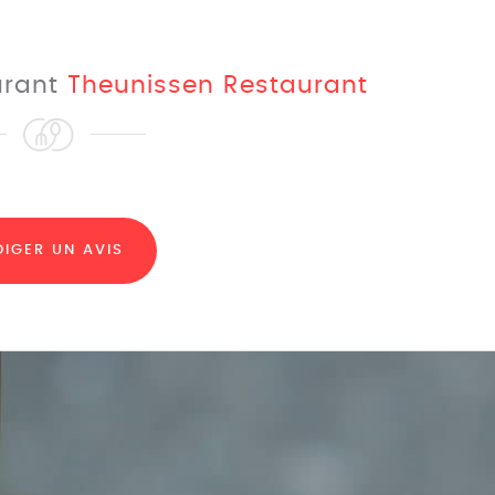
aurant
Theunissen Restaurant
DIGER UN AVIS