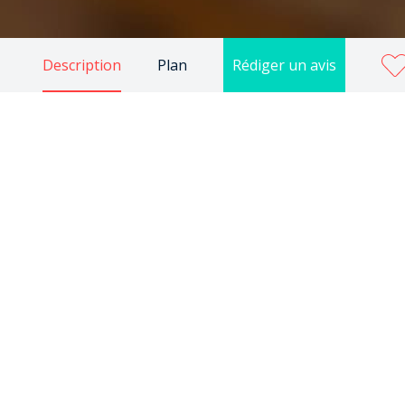
Description
Plan
Rédiger un avis