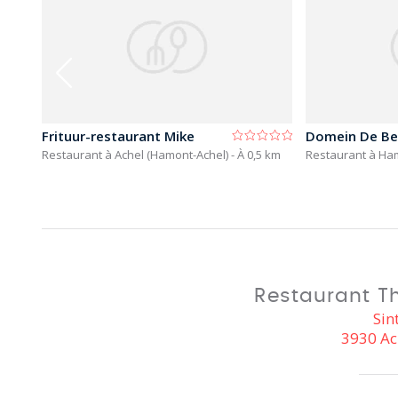
Frituur-restaurant Mike
Domein De Be
3 km
Restaurant à Achel (Hamont-Achel)
- À 0,5 km
Restaurant à Ha
Restaurant T
Sin
3930 Ac