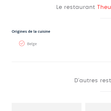
Le restaurant
Theu
Origines de la cuisine
Belge
D'autres res