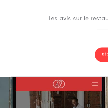
Les avis sur le rest
RÉ