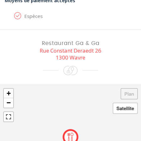
Moyens de paiement acceptés
Espèces
Restaurant Ga & Ga
Rue Constant Deraedt 26
1300 Wavre
+
−