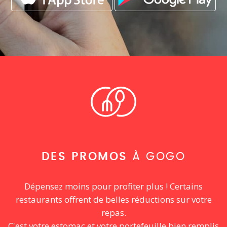
DES PROMOS
À GOGO
Dépensez moins pour profiter plus ! Certains
restaurants offrent de belles réductions sur votre
repas.
C'est votre estomac et votre portefeuille bien remplis