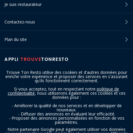
Je suis restaurateur
Contactez-nous
Plan du site
APPLI
TROUVE
TONRESTO
Trouve Ton Resto utilise des cookies et d'autres données pour
enrichir votre expérience et proposer des services en s'assurant
qu'ils fonctionnent correctement.
Si vous acceptez, tout en respectant notre
politique de
confidentialité
, nous utiliserons également ces cookies et ces
SUIVEZ-NOUS
données pour :
- Améliorer la qualité de nos services et en développer de
nouveaux.
- Diffuser des annonces en évaluant leur efficacité.
- Proposer des annonces personnalisées en fonction de vos
paramètres.
Notre partenaire Google peut également utiliser vos données