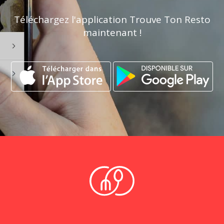
Téléchargez l'application Trouve Ton Resto
maintenant !