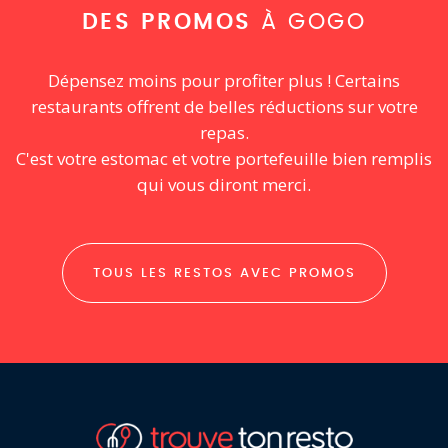
DES PROMOS
À GOGO
Dépensez moins pour profiter plus ! Certains
restaurants offrent de belles réductions sur votre
repas.
C'est votre estomac et votre portefeuille bien remplis
qui vous diront merci.
TOUS LES RESTOS AVEC PROMOS