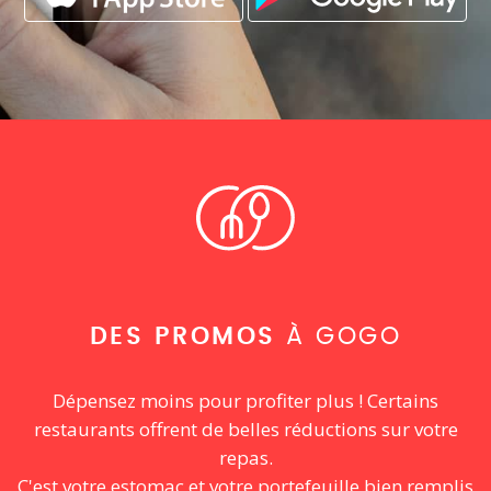
DES PROMOS
À GOGO
Dépensez moins pour profiter plus ! Certains
restaurants offrent de belles réductions sur votre
repas.
C'est votre estomac et votre portefeuille bien remplis