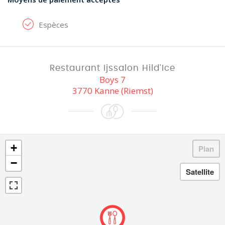
Espèces
Restaurant Ijssalon Hild'Ice
Boys 7
3770 Kanne (Riemst)
+
−