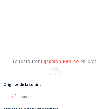
Le restaurant
Ijssalon Hild'Ice
en bref
Origines de la cuisine
Française
Moyens de paiement acceptés