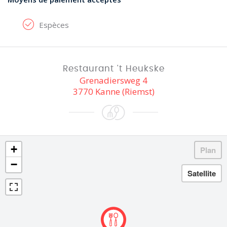
Espèces
Restaurant 't Heukske
Grenadiersweg 4
3770 Kanne (Riemst)
+
−