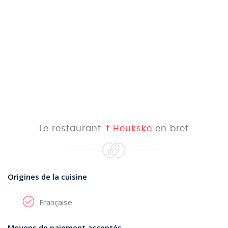
Le restaurant
't Heukske
en bref
Origines de la cuisine
Française
Moyens de paiement acceptés