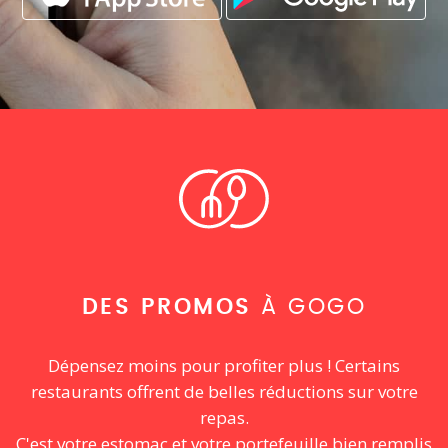
DES PROMOS
À GOGO
Dépensez moins pour profiter plus ! Certains
restaurants offrent de belles réductions sur votre
repas.
C'est votre estomac et votre portefeuille bien remplis