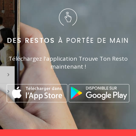
DES RESTOS
À PORTÉE DE MAIN
Téléchargez l'application Trouve Ton Resto
maintenant !