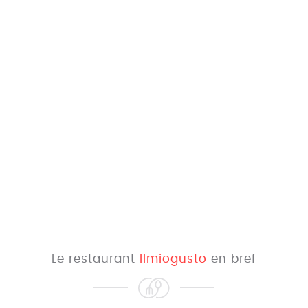
Le restaurant
Ilmiogusto
en bref