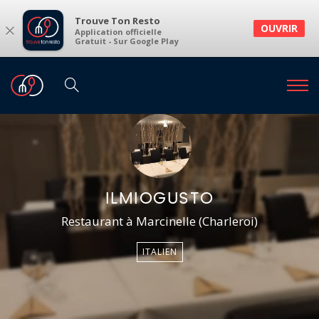
Trouve Ton Resto
×
OUVRIR
Application officielle
Gratuit - Sur Google Play
ILMIOGUSTO
Restaurant à Marcinelle (Charleroi)
ITALIEN