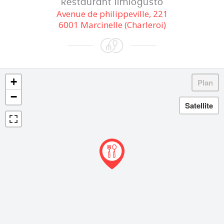
Restaurant Ilmiogusto
Avenue de philippeville, 221
6001 Marcinelle (Charleroi)
+
−