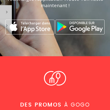
maintenant !
DES PROMOS
À GOGO