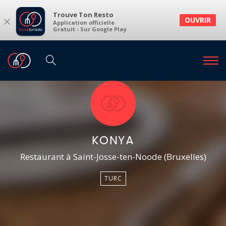
Trouve Ton Resto
×
OUVRIR
Application officielle
Gratuit - Sur Google Play
KONYA
Restaurant à Saint-Josse-ten-Noode (Bruxelles)
TURC