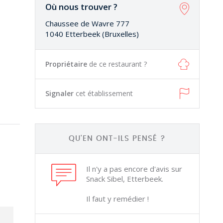
Où nous trouver ?
Chaussee de Wavre 777
1040 Etterbeek (Bruxelles)
Propriétaire
de ce restaurant ?
Signaler
cet établissement
QU'EN ONT-ILS PENSÉ ?
Il n'y a pas encore d'avis sur
Snack Sibel, Etterbeek.
Il faut y remédier !