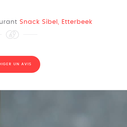
aurant
Snack Sibel, Etterbeek
DIGER UN AVIS