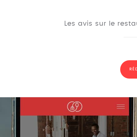
Les avis sur le rest
RÉ