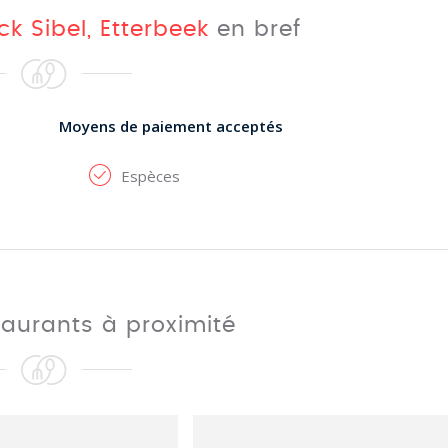
k Sibel, Etterbeek
en bref
Moyens de paiement acceptés
Espèces
taurants à proximité