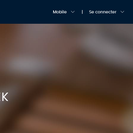
Mobile
Se connecter
EK