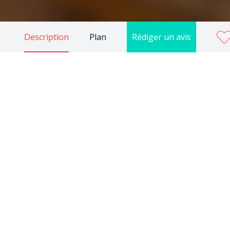
Description
Plan
Rédiger un avis