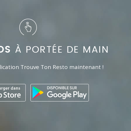
OS
À PORTÉE DE MAIN
lication Trouve Ton Resto maintenant !