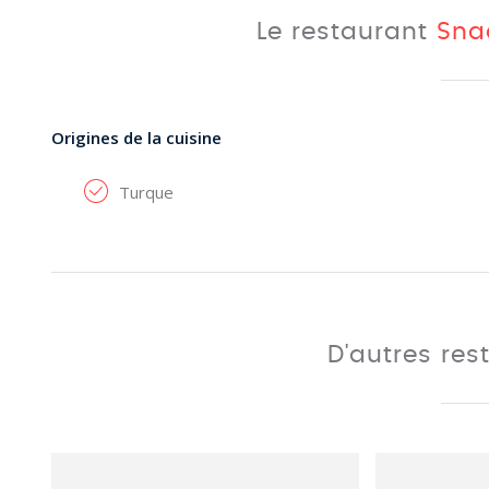
Le restaurant
Snac
Origines de la cuisine
Turque
D'autres res