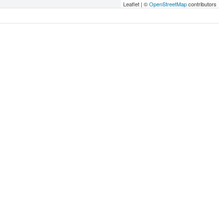
Leaflet | ©
OpenStreetMap
contributors