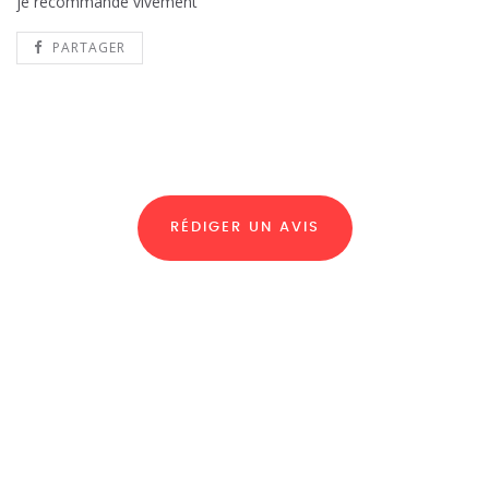
je recommande vivement
PARTAGER
RÉDIGER UN AVIS