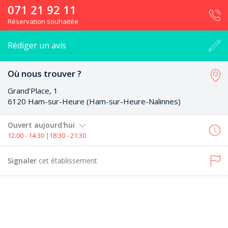
071 21 92 11
Réservation souhaitée
Rédiger un avis
Où nous trouver ?
Grand'Place, 1
6120 Ham-sur-Heure (Ham-sur-Heure-Nalinnes)
Ouvert aujourd'hui
12:00 - 14:30 |18:30 - 21:30
Signaler
cet établissement