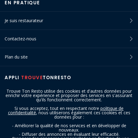
EN PRATIQUE
Je suis restaurateur
Contactez-nous
Plan du site
APPLI
TROUVE
TONRESTO
Trouve Ton Resto utilise des cookies et d'autres données pour
enrichir votre expérience et proposer des services en s'assurant
qu'ils fonctionnent correctement.
Si vous acceptez, tout en respectant notre
politique de
confidentialité
, nous utiliserons également ces cookies et ces
SUIVEZ-NOUS
données pour :
- Améliorer la qualité de nos services et en développer de
nouveaux.
- Diffuser des annonces en évaluant leur efficacité.