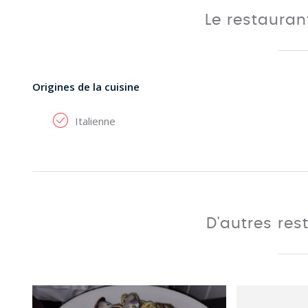
Le restaura
Origines de la cuisine
Italienne
D'autres res