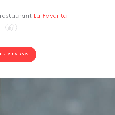
e restaurant
La Favorita
DIGER UN AVIS