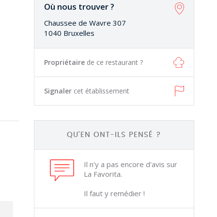
Où nous trouver ?
Chaussee de Wavre 307
1040 Bruxelles
Propriétaire
de ce restaurant ?
Signaler
cet établissement
QU'EN ONT-ILS PENSÉ ?
Il n'y a pas encore d'avis sur
La Favorita.
Il faut y remédier !