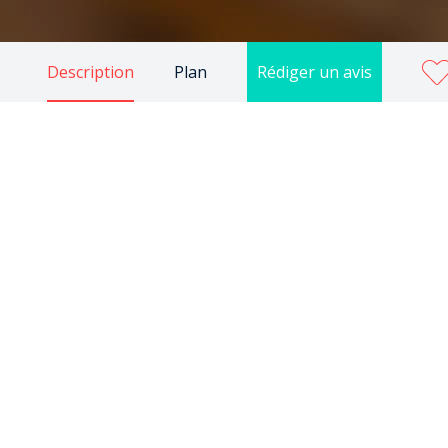
Description
Plan
Rédiger un avis