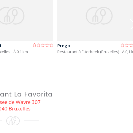
d
Prego!
xelles
- À 0,1 km
Restaurant à Etterbeek (Bruxelles)
- À 0,1
ant La Favorita
see de Wavre 307
040 Bruxelles