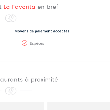
nt
La Favorita
en bref
Moyens de paiement acceptés
Espèces
taurants à proximité