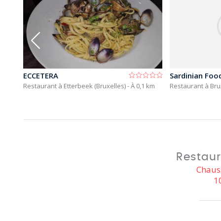
ECCETERA
Sardinian Foo
Restaurant à Etterbeek (Bruxelles)
- À 0,1 km
Restaurant à Bru
Restaur
Chaus
1