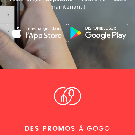
maintenant !
DES PROMOS
À GOGO