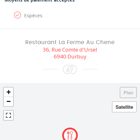
Espèces
Restaurant La Ferme Au Chene
36, Rue Comte d'Ursel
6940 Durbuy
+
−