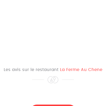
Les avis sur le restaurant
La Ferme Au Chene