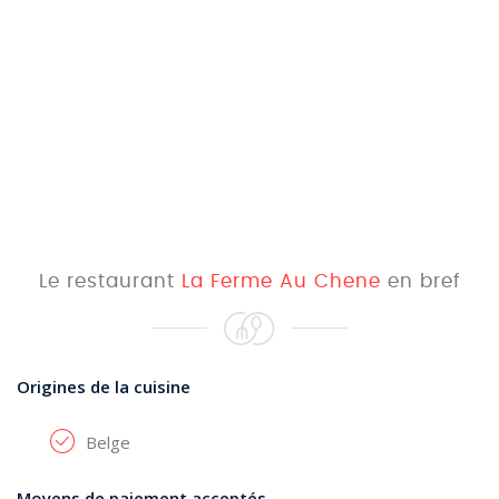
Le restaurant
La Ferme Au Chene
en bref
Origines de la cuisine
Belge
Moyens de paiement acceptés