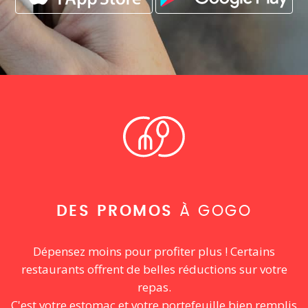
DES PROMOS
À GOGO
Dépensez moins pour profiter plus ! Certains
restaurants offrent de belles réductions sur votre
repas.
C'est votre estomac et votre portefeuille bien remplis