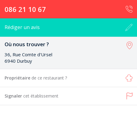
086 21 10 67
Rédiger un avis
Où nous trouver ?
36, Rue Comte d'Ursel
6940 Durbuy
Propriétaire
de ce restaurant ?
Signaler
cet établissement