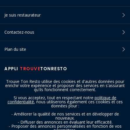
Je suis restaurateur
Contactez-nous
Plan du site
APPLI
TROUVE
TONRESTO
Trouve Ton Resto utilise des cookies et d'autres données pour
enrichir votre expérience et proposer des services en s'assurant
qu'ils fonctionnent correctement.
Si vous acceptez, tout en respectant notre
politique de
confidentialité
, nous utiliserons également ces cookies et ces
SUIVEZ-NOUS
données pour :
- Améliorer la qualité de nos services et en développer de
nouveaux.
- Diffuser des annonces en évaluant leur efficacité.
- Proposer des annonces personnalisées en fonction de vos