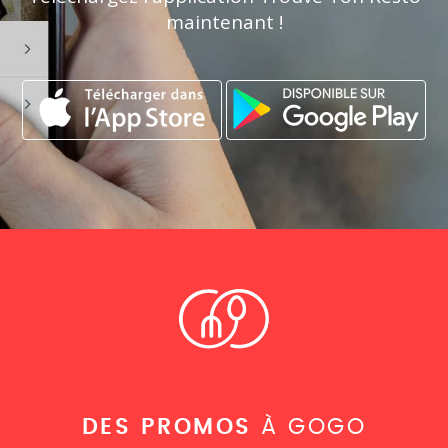
maintenant !
DES PROMOS
À GOGO