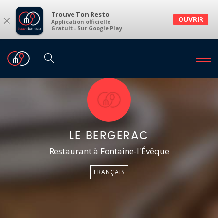
Trouve Ton Resto
×
OUVRIR
Application officielle
Gratuit - Sur Google Play
LE BERGERAC
Restaurant à Fontaine-l'Évêque
FRANÇAIS