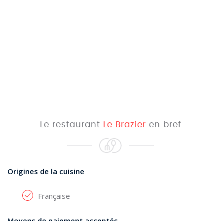
Le restaurant
Le Brazier
en bref
Origines de la cuisine
Française
Moyens de paiement acceptés