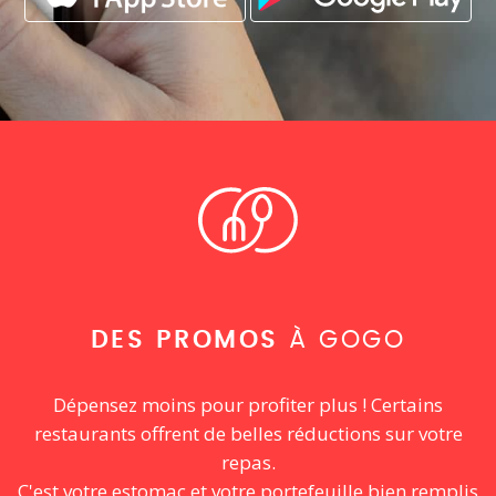
DES PROMOS
À GOGO
Dépensez moins pour profiter plus ! Certains
restaurants offrent de belles réductions sur votre
repas.
C'est votre estomac et votre portefeuille bien remplis