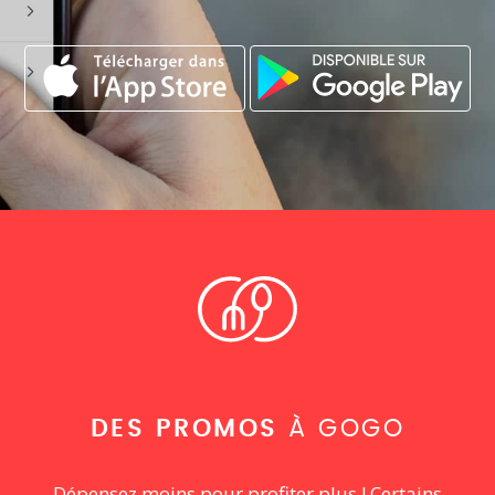
DES PROMOS
À GOGO
Dépensez moins pour profiter plus ! Certains