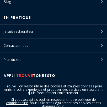
Blog
EN PRATIQUE
Je suis restaurateur
Contactez-nous
Plan du site
APPLI
TROUVE
TONRESTO
Trouve Ton Resto utilise des cookies et d'autres données pour
enrichir votre expérience et proposer des services en s'assurant
qu'ils fonctionnent correctement.
Si vous acceptez, tout en respectant notre
politique de
confidentialité
, nous utiliserons également ces cookies et ces
SUIVEZ-NOUS
données pour :