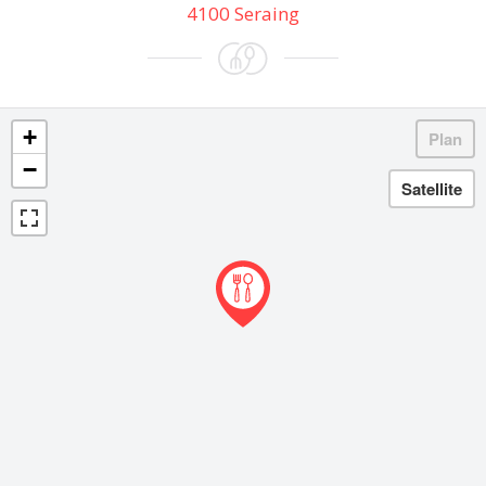
4100 Seraing
+
−