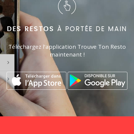
DES RESTOS
À PORTÉE DE MAIN
Téléchargez l'application Trouve Ton Resto
maintenant !